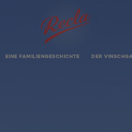
Startseite
.
Das Unternehmen
.
Recla Market
EINE FAMILIENGESCHICHTE
DER VINSCHG