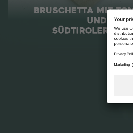
BRUSCHETTA MIT TO
UND
SÜDTIROLER SPE