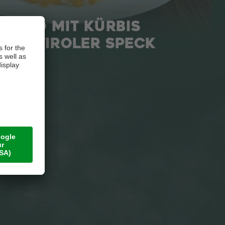
SOTTO MIT KÜRBIS
 SÜDTIROLER SPECK