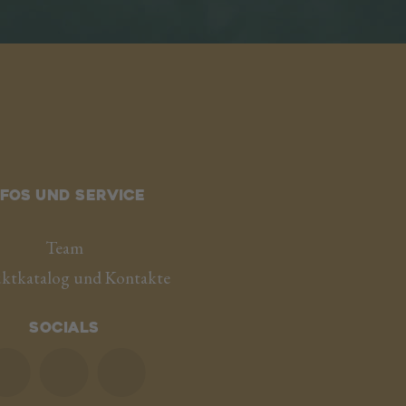
nfos und service
Team
ktkatalog und Kontakte
Socials