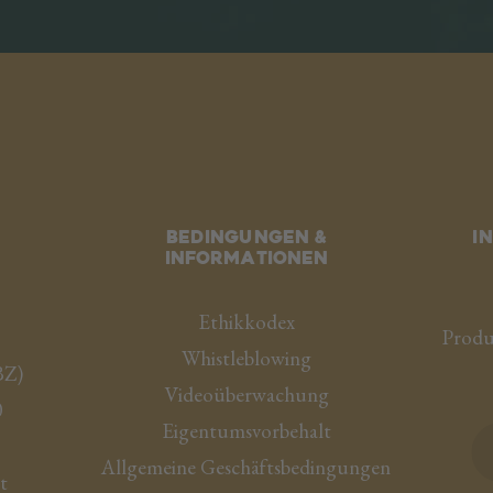
Bedingungen &
I
Informationen
Ethikkodex
Produ
Whistleblowing
BZ
)
Videoüberwachung
0
Eigentumsvorbehalt
Allgemeine Geschäftsbedingungen
t