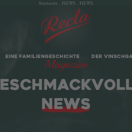
Startseite
.
NEWS
.
NEWS
EINE FAMILIENGESCHICHTE
DER VINSCHG
Magazine
ESCHMACKVOL
NEWS