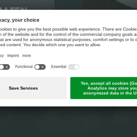
MATEN
RI
UND
CK
Alle Artikel anzeigen