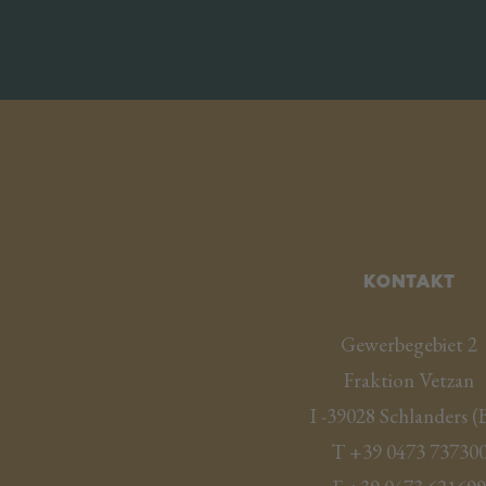
Kontakt
Gewerbegebiet 2
Fraktion Vetzan
I -
39028
Schlanders
(
T
+39 0473 73730