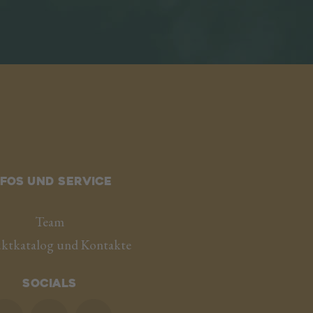
nfos und service
Team
ktkatalog und Kontakte
Socials