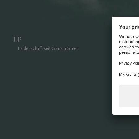
LP
Leidenschaft seit Generationen