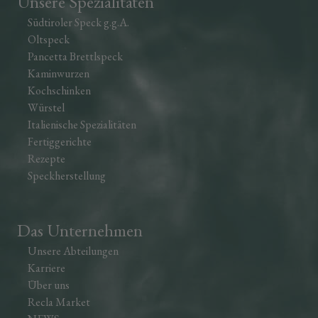
Unsere Spezialitäten
Südtiroler Speck g.g.A.
Oltspeck
Pancetta Brettlspeck
Kaminwurzen
Kochschinken
Würstel
Italienische Spezialitäten
Fertiggerichte
Rezepte
Speckherstellung
Das Unternehmen
Unsere Abteilungen
Karriere
Über uns
Recla Market