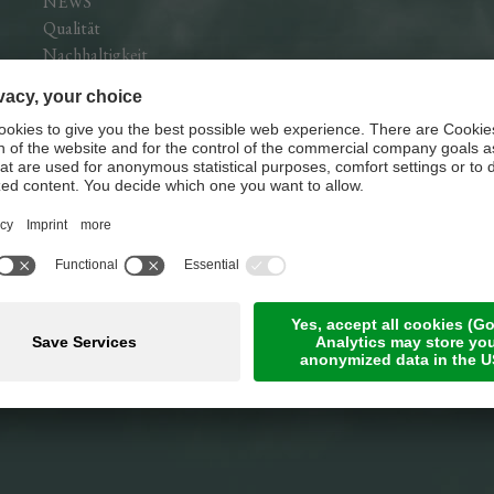
NEWS
Qualität
Nachhaltigkeit
Socials
Facebook
Instagram
Linkedin