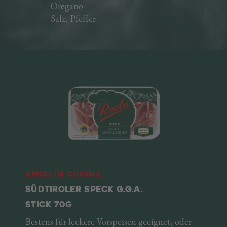
Oregano
Salz, Pfeffer
Amici in cucina
SÜDTIROLER SPECK G.G.A.
STICK 70G
Bestens für leckere Vorspeisen geeignet, oder