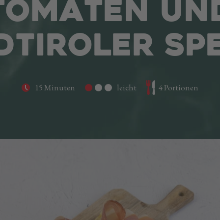
TOMATEN UN
DTIROLER SP
15 Minuten
leicht
4 Portionen