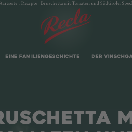
Startseite
.
Rezepte
.
Bruschetta mit Tomaten und Südtiroler Spec
EINE FAMILIENGESCHICHTE
DER VINSCHG
RUSCHETTA M