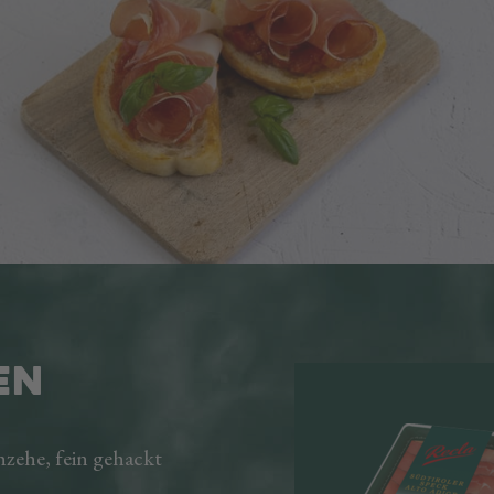
EN
e, fein gehackt