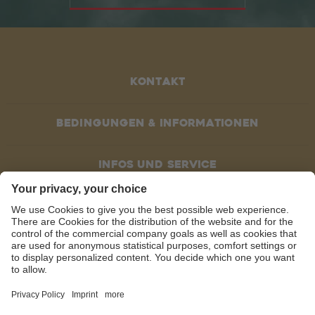
Kontakt
Bedingungen & Informationen
Infos und service
Socials