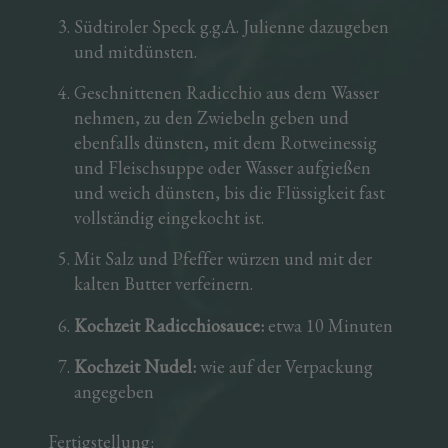
Südtiroler Speck g.g.A. Julienne dazugeben
und mitdünsten.
Geschnittenen Radicchio aus dem Wasser
nehmen, zu den Zwiebeln geben und
ebenfalls dünsten, mit dem Rotweinessig
und Fleischsuppe oder Wasser aufgießen
und weich dünsten, bis die Flüssigkeit fast
vollständig eingekocht ist.
Mit Salz und Pfeffer würzen und mit der
kalten Butter verfeinern.
Kochzeit Radicchiosauc
e:
etwa 10 Minuten
Kochzeit Nudel:
wie auf der Verpackung
angegeben
Fertigstellung: