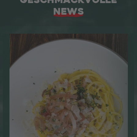
GESCHMACKVOLLE
NEWS