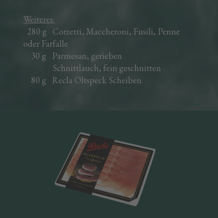
Weiteres:
280 g Corzetti, Maccheroni, Fusili, Penne
oder Farfalle
30 g Parmesan, gerieben
Schnittlauch, fein geschnitten
80 g Recla Oltspeck Scheiben