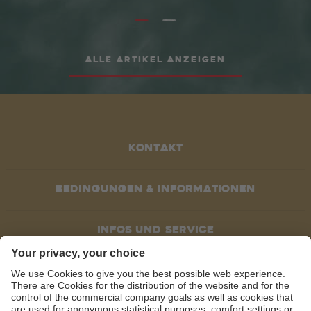
Alle Artikel anzeigen
Kontakt
Bedingungen & Informationen
Infos und service
Socials