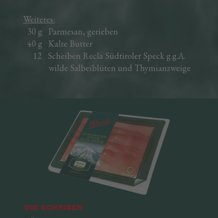
Weiteres:
30 g Parmesan, gerieben
40 g Kalte Butter
12 Scheiben Recla Südtiroler Speck g.g.A.
wilde Salbeiblüten und Thymianzweige
Die Scheiben