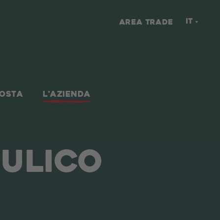
IT
AREA TRADE
NOSTA
L'AZIENDA
AULICO