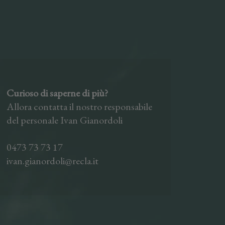
Curioso di saperne di più?
Allora contatta il nostro responsabile
del personale Ivan Gianordoli
0473 73 73 17
ivan.gianordoli@recla.it