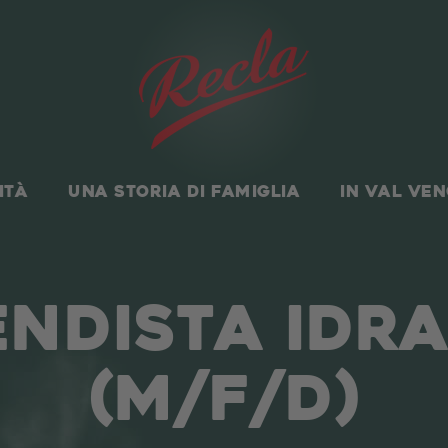
ITÀ
UNA STORIA DI FAMIGLIA
IN VAL VE
NDISTA IDR
(M/F/D)