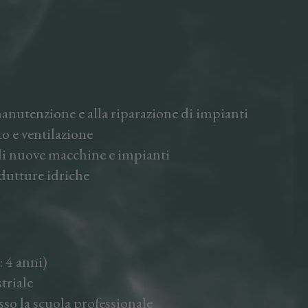
anutenzione e alla riparazione di impianti
o e ventilazione
di nuove macchine e impianti
dutture idriche
 4 anni)
triale
sso la scuola professionale