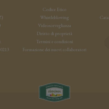
Codice Etico
Z
)
Whistleblowing
Cata
0
Videosorveglianza
Diritto di proprietà
t
Termini e condizioni
50213
Formazione dei nuovi collaboratori