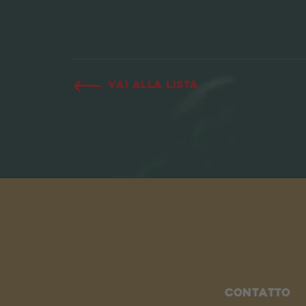
Vai alla lista
Contatto