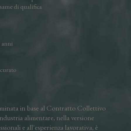
same di qualifica
 anni
ccurato
minata in base al Contratto Collettivo
dustria alimentare, nella versione
ssionali e all'esperienza lavorativa, è