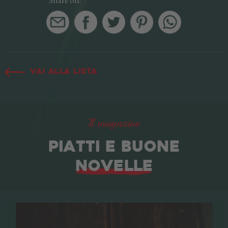
Share on:
Vai alla lista
Il magazine
PIATTI E BUONE
NOVELLE