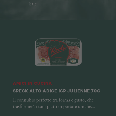
Sale
Amici in cucina
SPECK ALTO ADIGE IGP JULIENNE 70G
Il connubio perfetto tra forma e gusto, che
trasformerà i tuoi piatti in portate uniche.
Queste lunghe e sottilissime sfoglie di Speck