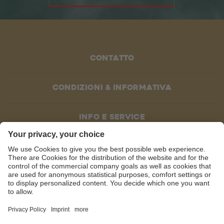
Contatto
Condizioni & informativa
Info e service
SOCIAL MEDIA