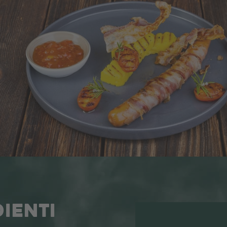
IENTI