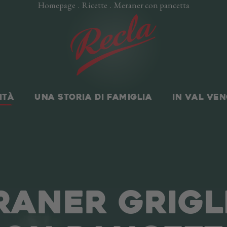
Homepage
.
Ricette
.
Meraner con pancetta
ITÀ
UNA STORIA DI FAMIGLIA
IN VAL VE
ANER GRIGL