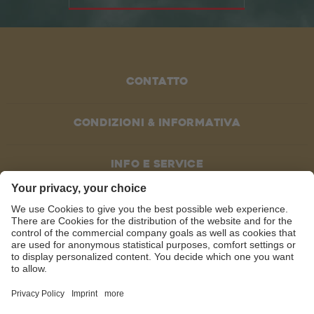
Contatto
Condizioni & informativa
Info e service
SOCIAL MEDIA