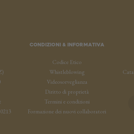
Condizioni & informativa
Codice Etico
Z
)
Whistleblowing
Cata
0
Videosorveglianza
Diritto di proprietà
t
Termini e condizioni
50213
Formazione dei nuovi collaboratori