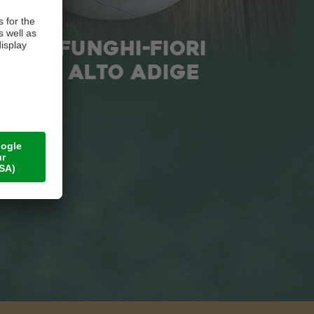
IOLI-FUNGHI-FIORI
SPECK ALTO ADIGE