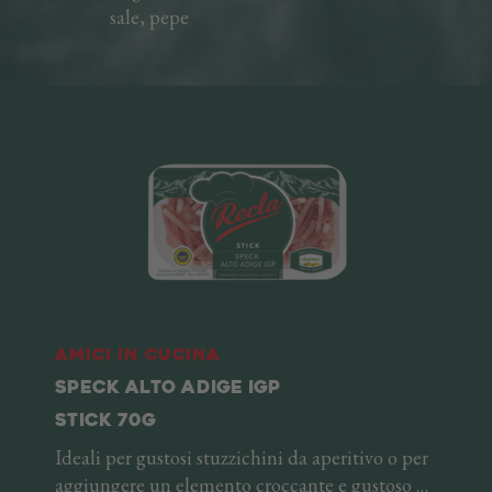
sale, pepe
Amici in cucina
SPECK ALTO ADIGE IGP
STICK 70G
Ideali per gustosi stuzzichini da aperitivo o per
aggiungere un elemento croccante e gustoso ai