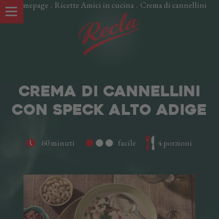
Homepage
.
Ricette Amici in cucina
.
Crema di cannellini
CREMA DI CANNELLINI
CON SPECK ALTO ADIGE
60 minuti
facile
4 porzioni
LE NOSTRE SPECIALITÀ
UNA STORIA DI FAMIGLIA