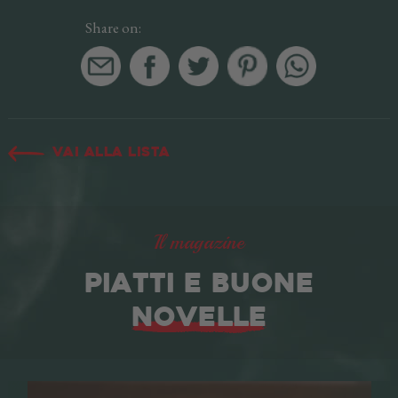
Share on:
Vai alla lista
Il magazine
PIATTI E BUONE
NOVELLE