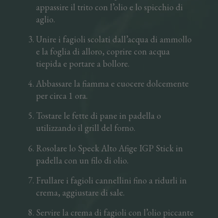
appassire il trito con l’olio e lo spicchio di
aglio.
Unire i fagioli scolati dall’acqua di ammollo
e la foglia di alloro, coprire con acqua
tiepida e portare a bollore.
Abbassare la fiamma e cuocere dolcemente
per circa 1 ora.
Tostare le fette di pane in padella o
utilizzando il grill del forno.
Rosolare lo Speck Alto Afige IGP Stick in
padella con un filo di olio.
Frullare i fagioli cannellini fino a ridurli in
crema, aggiustare di sale.
Servire la crema di fagioli con l’olio piccante