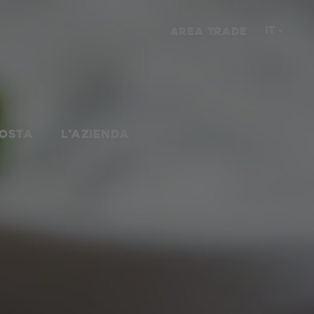
IT
AREA TRADE
NOSTA
L'AZIENDA