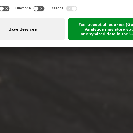
MERANER