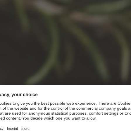
Il rustico