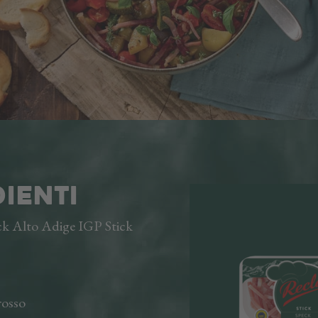
IENTI
k Alto Adige IGP Stick
osso