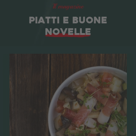
Il magazine
PIATTI E BUONE
NOVELLE