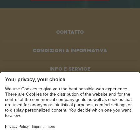
Contatto
Condizioni & informativa
Info e service
SOCIAL MEDIA